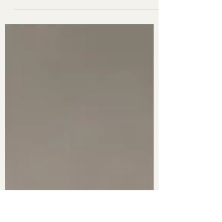
Rote Haare