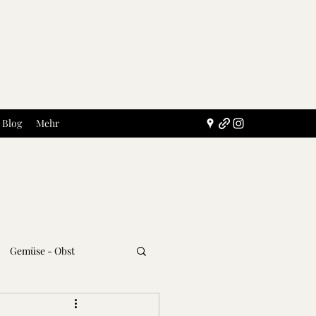
Blog
Mehr
Gemüse - Obst
Getränke