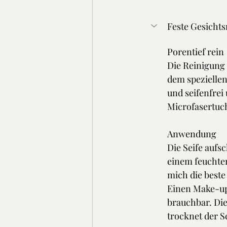
Feste Gesicht
Porentief rein
Die Reinigung 
dem speziellen
und seifenfrei
Microfasertuch 
Anwendung
Die Seife aufs
einem feuchten
mich die beste
Einen Make-up
brauchbar. Die
trocknet der S