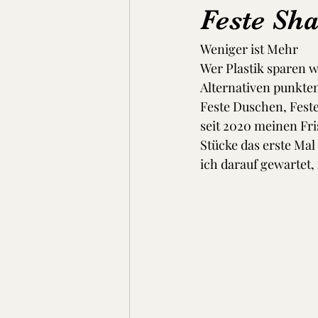
Feste Sh
Weniger ist Mehr
Suppen, Eintöpfe & Dal
Brot
Wer Plastik sparen 
Alternativen punkte
Feste Duschen, Feste
seit 2020 meinen Fri
Stücke das erste Mal 
ich darauf gewartet