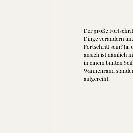
Der große Fortschrit
Dinge verändern und
Fortschritt sein? Ja
ansich ist nämlich ni
in einem bunten Se
Wannenrand standen 
aufgereiht. 