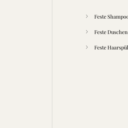
Feste Shampo
Feste Duschen
Feste Haarspü