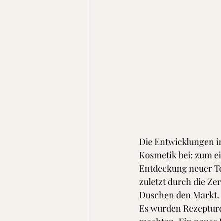
Die Entwicklungen i
Kosmetik bei: zum ei
Entdeckung neuer Ten
zuletzt durch die 
Duschen den Markt.
Es wurden Rezepture