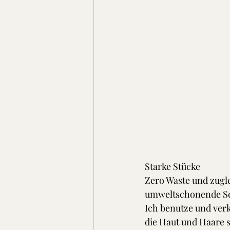
Starke Stücke 
Zero Waste und zugle
umweltschonende Sc
Ich benutze und ver
die Haut und Haare 