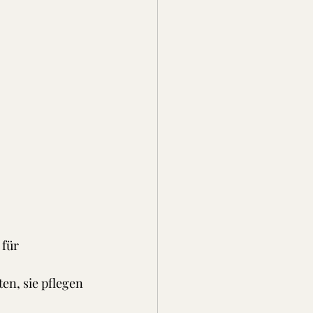
für 
n, sie pflegen 