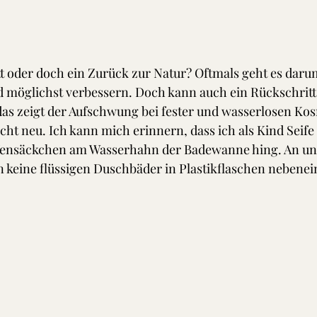
t oder doch ein Zurück zur Natur? Oftmals geht es darum
 möglichst verbessern. Doch kann auch ein Rückschritt 
, das zeigt der Aufschwung bei fester und wasserlosen Kos
cht neu. Ich kann mich erinnern, dass ich als Kind Seife 
ifensäckchen am Wasserhahn der Badewanne hing. An u
keine flüssigen Duschbäder in Plastikflaschen nebenei