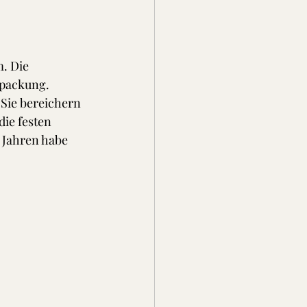
. Die 
rpackung.
Sie bereichern 
ie festen 
n Jahren habe 