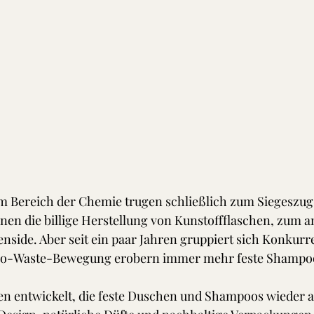
m Bereich der Chemie trugen schließlich zum Siegeszug 
nen die billige Herstellung von Kunstoffflaschen, zum a
side. Aber seit ein paar Jahren gruppiert sich Konkurre
Zero-Waste-Bewegung erobern immer mehr feste Shampo
n entwickelt, die feste Duschen und Shampoos wieder at