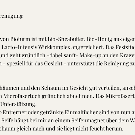
sreinigung
von Bioturm ist mit Bio-Sheabutter, Bio-Honig aus eige
 Lacto-Intensiv Wirkkomplex angereichert. Das Feststück 
 und geht gründlich -dabei sanft- Make-up an den Kragen
- speziell für das Gesicht - unterstützt die Reinigung zu
chäumen und den Schaum im Gesicht gut verteilen, ansc
 Microfasertuch gründlich abnehmen. Das Mikrofasertuc
 Unterstützung.
 Entferner oder getränkte Einmaltücher sind von nun a
 Seife hängt bei mir an einem Seifenmagnet über dem W
chaum gleich nach und sie liegt nicht feucht herum. 