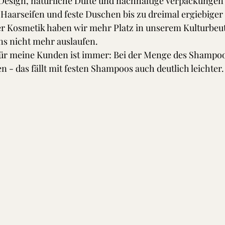
Design, natürliche Düfte und nachhaltige Verpackungen 
Haarseifen und feste Duschen bis zu dreimal ergiebiger a
er Kosmetik haben wir mehr Platz in unserem Kulturbeut
ns nicht mehr auslaufen.
r meine Kunden ist immer: Bei der Menge des Shampoos
en - das fällt mit festen Shampoos auch deutlich leichter.