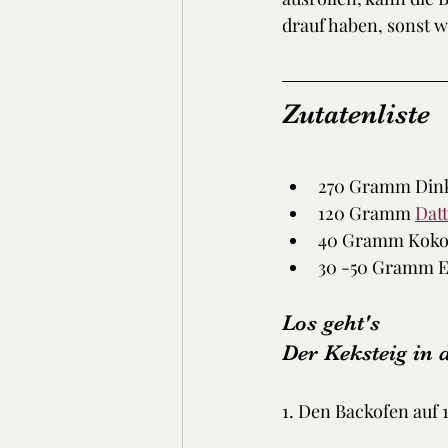
drauf haben, sonst w
Zutatenliste
270 Gramm Dink
120 Gramm 
Datt
40 Gramm Kokos
30 -50 Gramm E
Los geht's 
Der Keksteig in 
1. Den Backofen auf