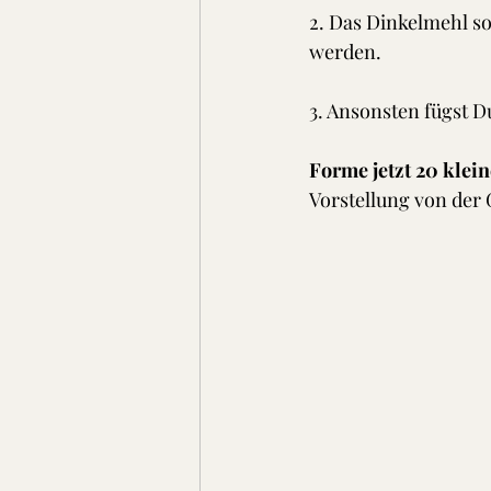
2. Das Dinkelmehl sol
werden. 
3. Ansonsten fügst D
Forme jetzt 20 klei
Vorstellung von der