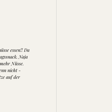
nüsse essen!! Da 
agssnack. Naja 
 mehr Nüsse. 
nn nicht -  
ze auf der 