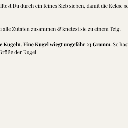
ltest Du durch ein feines Sieb sieben, damit die Kekse s
u alle Zutaten zusammen & knetest sie zu einem Teig.
ne Kugeln. Eine Kugel wiegt ungefähr 23 Gramm.
 So has
 Größe der Kugel