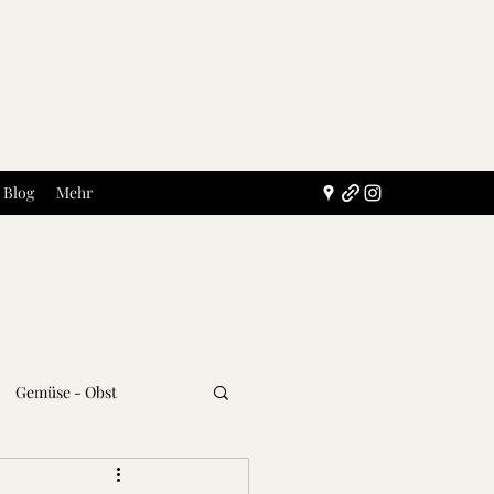
Blog
Mehr
Gemüse - Obst
Getränke