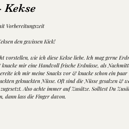
- Kekse
t Vorbereitungszeit 
eksen den gewissen Kick!
ht vorstellen, wie ich diese Kekse liebe. Ich mag gerne Erd
 knacke mir eine Handvoll frische Erdnüsse, als Nachmitt
bereite ich mir meine Snacks vor & knacke schon ein paar
ackten geknackten Nüsse. Oft sind die Nüsse gesalzen & we
ugesetzt. Also achte immer auf Zusätze. Solltest Du Zusät
n, dann lass die Finger davon.