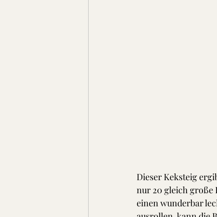
Dieser Keksteig ergi
nur 20 gleich große 
einen wunderbar leck
ausrollen, kann die 