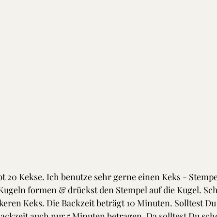
bt 20 Kekse. Ich benutze sehr gerne einen Keks - Stempe
Kugeln formen & drückst den Stempel auf die Kugel. Sch
eren Keks. Die Backzeit beträgt 10 Minuten. Solltest Du
Backzeit auch nur 5 Minuten betragen. Da solltest Du sch