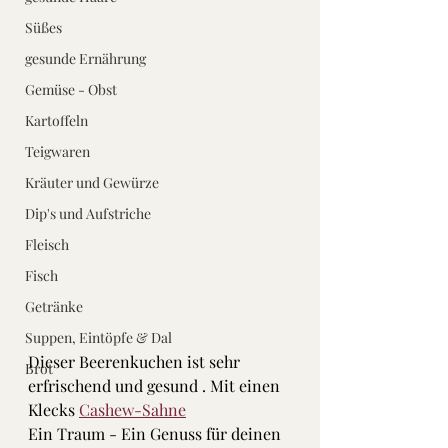
Süßes
gesunde Ernährung
Gemüse - Obst
Kartoffeln
Teigwaren
Kräuter und Gewürze
Dip's und Aufstriche
Fleisch
Fisch
Getränke
Suppen, Eintöpfe & Dal
Dieser Beerenkuchen ist sehr 
Brot
erfrischend und gesund . Mit einen 
Klecks 
Cashew-Sahne
Ein Traum - Ein Genuss für deinen 