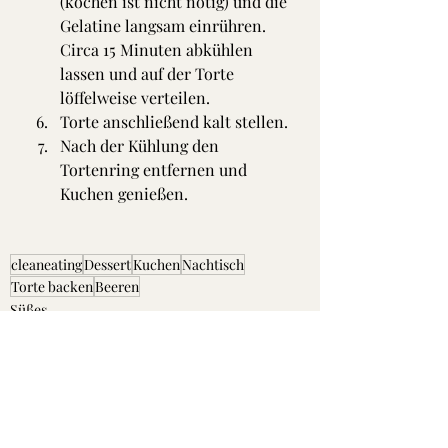
(kochen ist nicht nötig) und die 
Gelatine langsam einrühren.  
Circa 15 Minuten abkühlen 
lassen und auf der Torte 
löffelweise verteilen. 
Torte anschließend kalt stellen. 
Nach der Kühlung den 
Tortenring entfernen und 
Kuchen genießen. 
cleaneating
Dessert
Kuchen
Nachtisch
Torte backen
Beeren
Süßes
Teigwaren