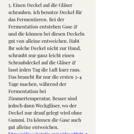
5. Einen Deckel auf die Gläser 
schrauben. Ich benutze Deckel für 
das Fermentieren. Bei der 
Fermentation entstehen Gase & 
und die können bei diesen Deckeln 
gut von alleine entweichen. Habt 
Ihr solche Deckel nicht zur Hand, 
schraubt nur ganz leicht einen 
Schraubdeckel auf die Gläser & 
lasst jeden Tag die Luft kurz raus. 
Das braucht Ihr nur die ersten 3-4 
Tage machen, während der 
Fermentation bei 
Zimmertemperatur. Besser sind 
jedoch dann Weckgläser, wo der 
Deckel nur drauf gelegt wird ohne 
Gummi. Da können die Gase auch 
gut alleine entweichen.
https://video.wixstatic.com/video/188187_7