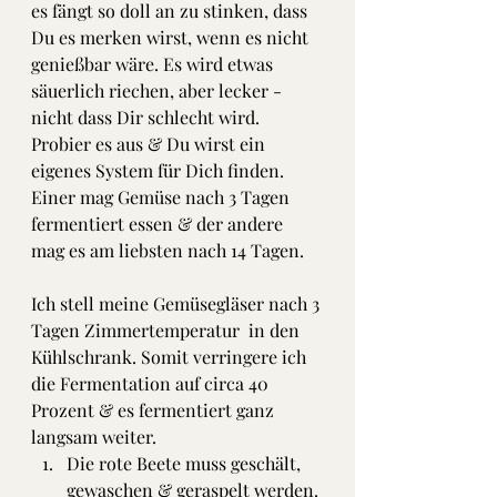
es fängt so doll an zu stinken, dass 
Du es merken wirst, wenn es nicht 
genießbar wäre. Es wird etwas 
säuerlich riechen, aber lecker - 
nicht dass Dir schlecht wird. 
Probier es aus & Du wirst ein 
eigenes System für Dich finden. 
Einer mag Gemüse nach 3 Tagen 
fermentiert essen & der andere 
mag es am liebsten nach 14 Tagen.
Ich stell meine Gemüsegläser nach 3 
Tagen Zimmertemperatur  in den 
Kühlschrank. Somit verringere ich 
die Fermentation auf circa 40 
Prozent & es fermentiert ganz 
langsam weiter. 
Die rote Beete muss geschält, 
gewaschen & geraspelt werden. 