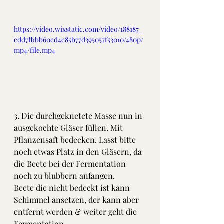
https://video.wixstatic.com/video/188187_
cdd7fbbb60cd4c85b77d395057f53010/480p/
mp4/file.mp4
3. Die durchgeknetete Masse nun in 
ausgekochte Gläser füllen. Mit 
Pflanzensaft bedecken. Lasst bitte 
noch etwas Platz in den Gläsern, da 
die Beete bei der Fermentation 
noch zu blubbern anfangen.
Beete die nicht bedeckt ist kann 
Schimmel ansetzen, der kann aber 
entfernt werden & weiter geht die 
Fermentation.