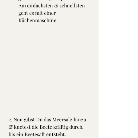
Am einfachsten & schnellsten 
geht es mit einer 
Küchenmaschine.
2. Nun gibst Du das Meersalz hinzu 
& knetest die Beete kräftig durch, 
bis ein Beetesaft entsteht.