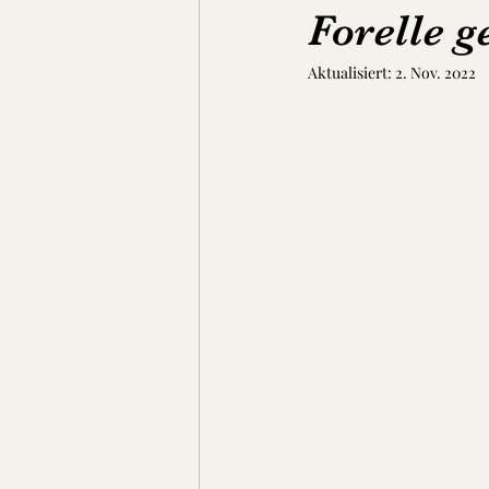
Forelle 
Aktualisiert:
2. Nov. 2022
Suppen, Eintöpfe & Dal
Brot