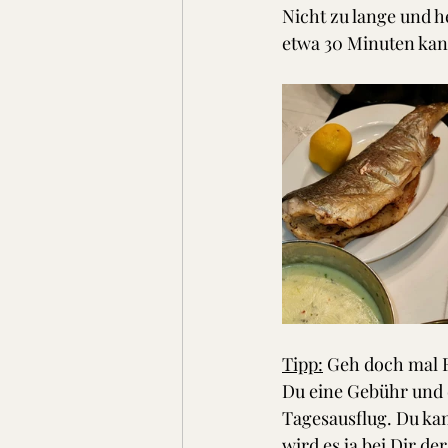
Nicht zu lange und he
etwa 30 Minuten kann
Tipp:
 Geh doch mal F
Du eine Gebühr und d
Tagesausflug. Du kan
wird es ja bei Dir 