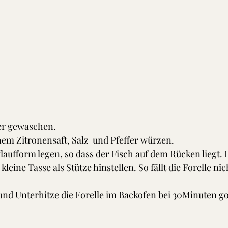
er gewaschen.
chem Zitronensaft, Salz  und Pfeffer würzen.
laufform legen, so dass der Fisch auf dem Rücken liegt. 
kleine Tasse als Stütze hinstellen. So fällt die Forelle nic
und Unterhitze die Forelle im Backofen bei 30Minuten g