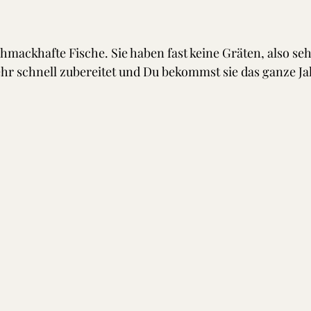
chmackhafte Fische. Sie haben fast keine Gräten, also seh
ehr schnell zubereitet und Du bekommst sie das ganze Ja