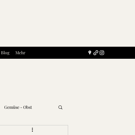
Blog
Mehr
Gemüse - Obst
Getränke