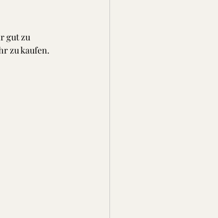
r gut zu 
hr zu kaufen.