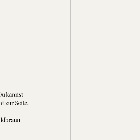
Du kannst 
ht zur Seite.
oldbraun 