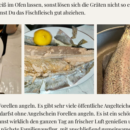
iß im Ofen lassen, sonst lösen sich die Gräten nicht so 
st Du das Fischfleisch gut abziehen.
orellen angeln. Es gibt sehr viele öffentliche Angelteich
arfst ohne Angelschein Forellen angeln. Es ist ein schö
nst wirklich den ganzen Tag an frischer Luft genießen u
der nächste Familienausflug, mit anschließend gemeinsa