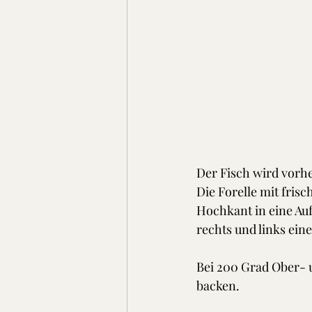
Der Fisch wird vorh
Die Forelle mit fris
Hochkant in eine Auf
rechts und links eine 
Bei 200 Grad Ober- 
backen. 