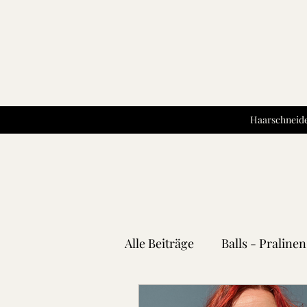
Haarschneide
Alle Beiträge
Balls - Pralinen
Gemüse - Obst
Kartoffe