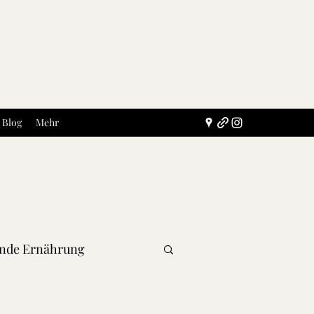
Blog
Mehr
nde Ernährung
und Aufstriche
Fleisch