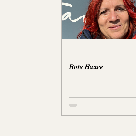
Fisch
Getränke
Sup
Rote Haare