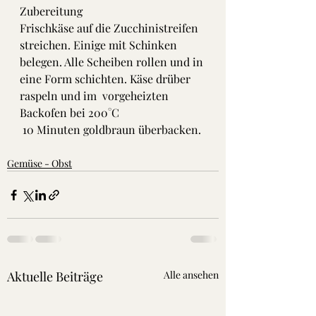
​Zubereitung
Frischkäse auf die Zucchinistreifen 
streichen. Einige mit Schinken 
belegen. Alle Scheiben rollen und in 
eine Form schichten. Käse drüber 
raspeln und im  vorgeheizten 
Backofen bei 200°C 
 10 Minuten goldbraun überbacken. 
Gemüse - Obst
Aktuelle Beiträge
Alle ansehen