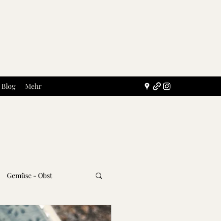
Blog
Mehr
Gemüse - Obst
Getränke