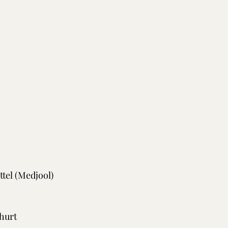
tel (Medjool)
hurt 