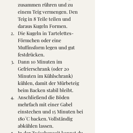
zusammen rühren und zu 
einem Teig vermengen. Den 
Teig in 8 Teile teilen und 
daraus Kugeln Formen.
Die Kugeln in Tartelettes-
Förmchen oder eine 
Muffinsform legen und gut 
festdrücken. 
Dann 10 Minuten im 
Gefrierschrank (oder 20 
Minuten im Kühlschrank) 
kühlen, damit der Mürbeteig 
beim Backen stabil bleibt. 
Anschließend die Böden 
mehrfach mit einer Gabel 
einstechen und 15 Minuten bei 
180°C backen. Vollständig 
abkühlen lassen.
In der Zwischenzeit kannst du 