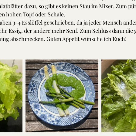
latblätter dazu, so gibt es keinen Stau im Mixer. Zum pü
en hohen Topf oder Schale. 
aben 3-4 Esslöffel geschrieben, da ja jeder Mensch ande
ehr Essig, der andere mehr Senf. Zum Schluss dann die 
sing abschmecken. Guten Appetit wünsche ich Euch!