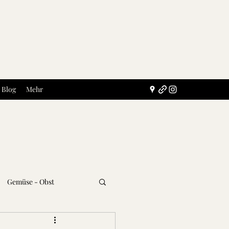
Blog
Mehr
Gemüse - Obst
Getränke