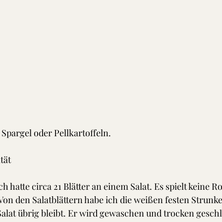
Spargel oder Pellkartoffeln. 
tät
h hatte circa 21 Blätter an einem Salat. Es spielt keine Rol
on den Salatblättern habe ich die weißen festen Strunken
Salat übrig bleibt. Er wird gewaschen und trocken geschl