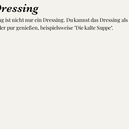
ressing
g ist nicht nur ein Dressing. Du kannst das Dressing als
r pur genießen, beispielsweise "Die kalte Suppe". 