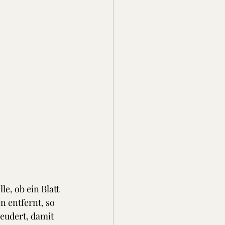
le, ob ein Blatt 
 entfernt, so 
eudert, damit 