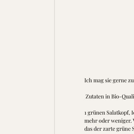
Ich mag sie gerne zu 
 Zutaten in Bio-Quali
1 grünen Salatkopf, Ic
mehr oder weniger. V
das der zarte grüne 