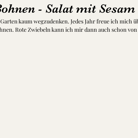
Bohnen - Salat mit Sesam
 Garten kaum wegzudenken. Jedes Jahr freue ich mich üb
hnen. Rote Zwiebeln kann ich mir dann auch schon vo