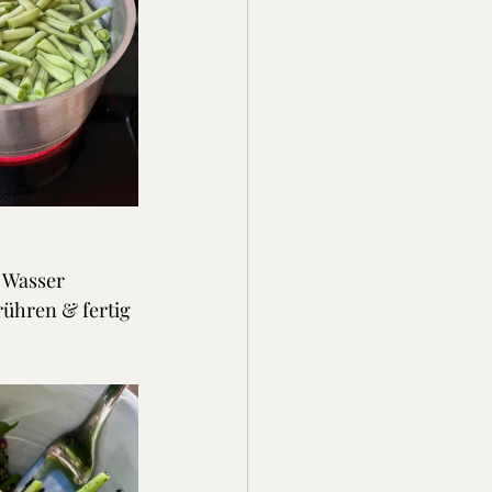
 Wasser 
rühren & fertig 