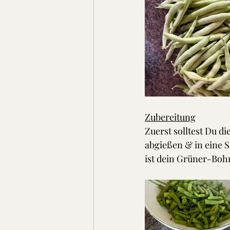
Zubereitung
Zuerst solltest Du d
abgießen & in eine S
ist dein Grüner-Boh