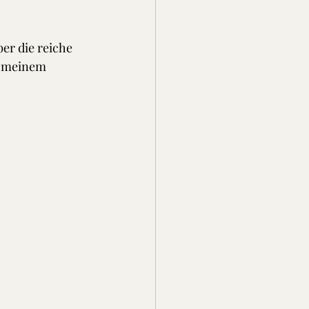
er die reiche 
n meinem 