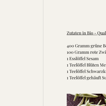
Zutaten in Bio - Quali
400 Gramm grüne Boh
100 Gramm rote Zwie
1 Esslöffel Sesam
1 Teelöffel Blüten Me
1 Teelöffel Schwar
1 Teelöffel gehäuft 