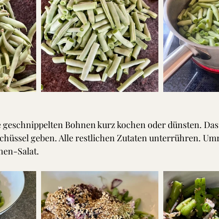
ie geschnippelten Bohnen kurz kochen oder dünsten. Das
chüssel geben. Alle restlichen Zutaten unterrühren. Um
nen-Salat. 