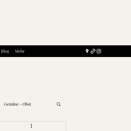
Blog
Mehr
Gemüse - Obst
Getränke