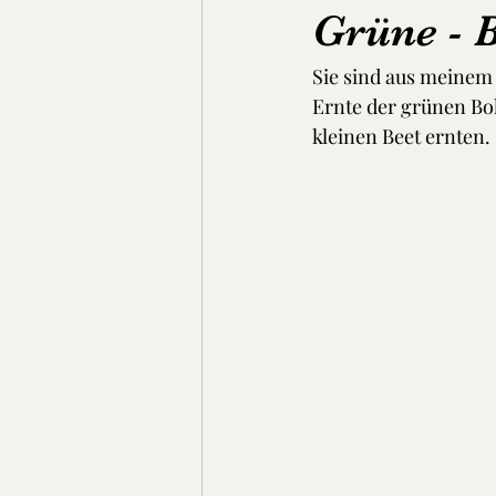
Grüne - 
Sie sind aus meinem
Suppen, Eintöpfe & Dal
Brot
Ernte der grünen Bo
kleinen Beet ernten. 