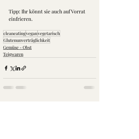
Tipp: Ihr könnt sie auch auf Vorrat 
einfrieren. 
cleaneating
vegan
vegetarisch
Glutenunverträglichkeit
Gemüse - Obst
Teigwaren
Aktuelle Beiträge
Alle ansehen