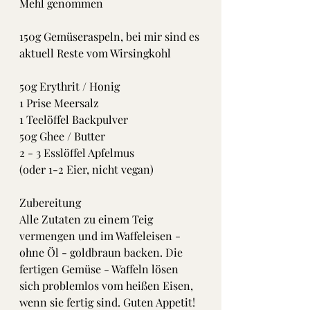
Mehl genommen
150g Gemüseraspeln, bei mir sind es 
aktuell Reste vom Wirsingkohl 
50g Erythrit / Honig
1 Prise Meersalz 
1 Teelöffel Backpulver
50g Ghee / Butter
2 - 3 Esslöffel Apfelmus 
(oder 1-2 Eier, nicht vegan)
Zubereitung
Alle Zutaten zu einem Teig 
vermengen und im Waffeleisen - 
ohne Öl - goldbraun backen. Die 
fertigen Gemüse - Waffeln lösen 
sich problemlos vom heißen Eisen, 
wenn sie fertig sind. Guten Appetit! 