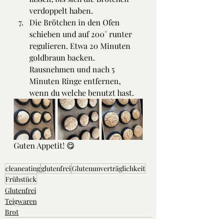
verdoppelt haben.
Die Brötchen in den Ofen 
schieben und auf 200° runter 
regulieren. Etwa 20 Minuten 
goldbraun backen.
Rausnehmen und nach 5 
Minuten Ringe entfernen, 
wenn du welche benutzt hast. 
Guten Appetit! 😋 
cleaneating
glutenfrei
Glutenunverträglichkeit
Frühstück
Glutenfrei
Teigwaren
Brot